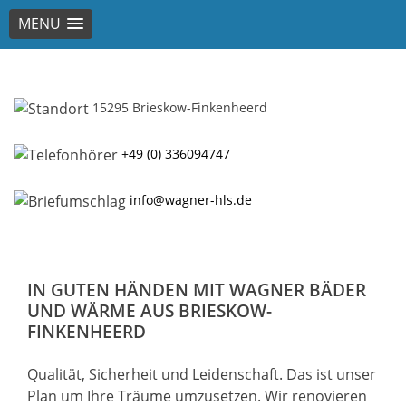
MENU
Skip
to
content
15295 Brieskow-Finkenheerd
+49 (0) 336094747
info@wagner-hls.de
IN GUTEN HÄNDEN MIT WAGNER BÄDER
UND WÄRME AUS BRIESKOW-
FINKENHEERD
Qualität, Sicherheit und Leidenschaft. Das ist unser
Plan um Ihre Träume umzusetzen. Wir renovieren